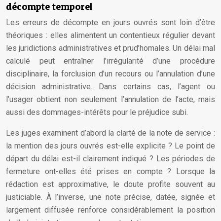
décompte temporel
Les erreurs de décompte en jours ouvrés sont loin d’être
théoriques : elles alimentent un contentieux régulier devant
les juridictions administratives et prud’homales. Un délai mal
calculé peut entraîner l’irrégularité d’une procédure
disciplinaire, la forclusion d’un recours ou l’annulation d’une
décision administrative. Dans certains cas, l’agent ou
l’usager obtient non seulement l’annulation de l’acte, mais
aussi des dommages-intérêts pour le préjudice subi.
Les juges examinent d’abord la clarté de la note de service :
la mention des jours ouvrés est-elle explicite ? Le point de
départ du délai est-il clairement indiqué ? Les périodes de
fermeture ont-elles été prises en compte ? Lorsque la
rédaction est approximative, le doute profite souvent au
justiciable. À l’inverse, une note précise, datée, signée et
largement diffusée renforce considérablement la position