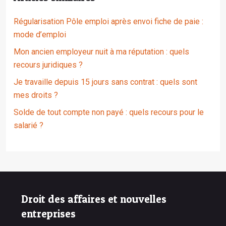
Régularisation Pôle emploi après envoi fiche de paie :
mode d’emploi
Mon ancien employeur nuit à ma réputation : quels
recours juridiques ?
Je travaille depuis 15 jours sans contrat : quels sont
mes droits ?
Solde de tout compte non payé : quels recours pour le
salarié ?
Droit des affaires et nouvelles
entreprises