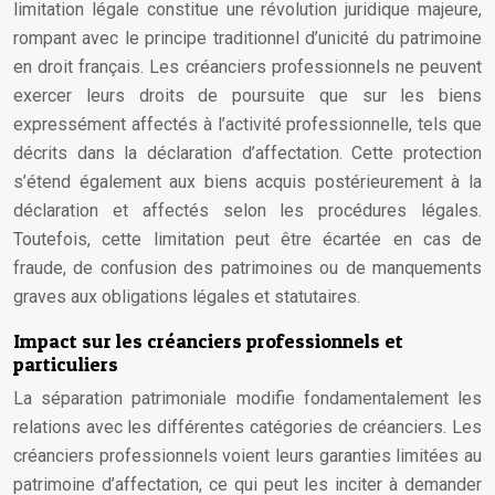
limitation légale constitue une révolution juridique majeure,
rompant avec le principe traditionnel d’unicité du patrimoine
en droit français. Les créanciers professionnels ne peuvent
exercer leurs droits de poursuite que sur les biens
expressément affectés à l’activité professionnelle, tels que
décrits dans la déclaration d’affectation. Cette protection
s’étend également aux biens acquis postérieurement à la
déclaration et affectés selon les procédures légales.
Toutefois, cette limitation peut être écartée en cas de
fraude, de confusion des patrimoines ou de manquements
graves aux obligations légales et statutaires.
Impact sur les créanciers professionnels et
particuliers
La séparation patrimoniale modifie fondamentalement les
relations avec les différentes catégories de créanciers. Les
créanciers professionnels voient leurs garanties limitées au
patrimoine d’affectation, ce qui peut les inciter à demander