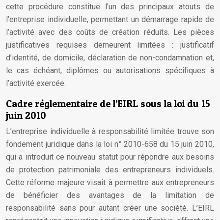
cette procédure constitue l’un des principaux atouts de
l’entreprise individuelle, permettant un démarrage rapide de
l’activité avec des coûts de création réduits. Les pièces
justificatives requises demeurent limitées : justificatif
d’identité, de domicile, déclaration de non-condamnation et,
le cas échéant, diplômes ou autorisations spécifiques à
l’activité exercée.
Cadre réglementaire de l’EIRL sous la loi du 15
juin 2010
L’entreprise individuelle à responsabilité limitée trouve son
fondement juridique dans la loi n° 2010-658 du 15 juin 2010,
qui a introduit ce nouveau statut pour répondre aux besoins
de protection patrimoniale des entrepreneurs individuels.
Cette réforme majeure visait à permettre aux entrepreneurs
de bénéficier des avantages de la limitation de
responsabilité sans pour autant créer une société. L’EIRL