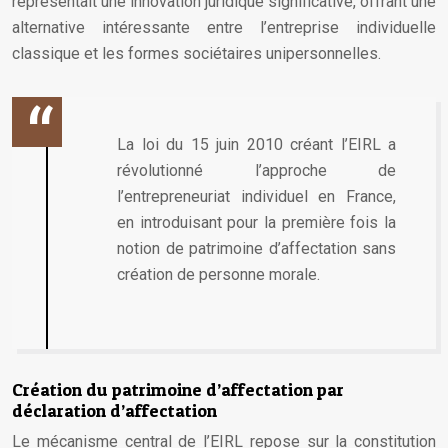
représentait une innovation juridique significative, offrant une
alternative intéressante entre l’entreprise individuelle
classique et les formes sociétaires unipersonnelles.
La loi du 15 juin 2010 créant l’EIRL a
révolutionné l’approche de
l’entrepreneuriat individuel en France,
en introduisant pour la première fois la
notion de patrimoine d’affectation sans
création de personne morale.
Création du patrimoine d’affectation par
déclaration d’affectation
Le mécanisme central de l’EIRL repose sur la constitution