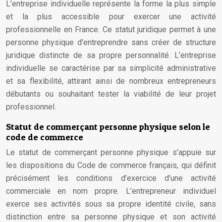
L’entreprise individuelle représente la forme la plus simple
et la plus accessible pour exercer une activité
professionnelle en France. Ce statut juridique permet à une
personne physique d’entreprendre sans créer de structure
juridique distincte de sa propre personnalité. L’entreprise
individuelle se caractérise par sa simplicité administrative
et sa flexibilité, attirant ainsi de nombreux entrepreneurs
débutants ou souhaitant tester la viabilité de leur projet
professionnel.
Statut de commerçant personne physique selon le
code de commerce
Le statut de commerçant personne physique s’appuie sur
les dispositions du Code de commerce français, qui définit
précisément les conditions d’exercice d’une activité
commerciale en nom propre. L’entrepreneur individuel
exerce ses activités sous sa propre identité civile, sans
distinction entre sa personne physique et son activité