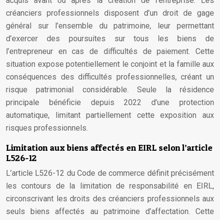
acquis avant ou après la création de l’entreprise. Les
créanciers professionnels disposent d’un droit de gage
général sur l’ensemble du patrimoine, leur permettant
d’exercer des poursuites sur tous les biens de
l’entrepreneur en cas de difficultés de paiement. Cette
situation expose potentiellement le conjoint et la famille aux
conséquences des difficultés professionnelles, créant un
risque patrimonial considérable. Seule la résidence
principale bénéficie depuis 2022 d’une protection
automatique, limitant partiellement cette exposition aux
risques professionnels.
Limitation aux biens affectés en EIRL selon l’article
L526-12
L’article L526-12 du Code de commerce définit précisément
les contours de la limitation de responsabilité en EIRL,
circonscrivant les droits des créanciers professionnels aux
seuls biens affectés au patrimoine d’affectation. Cette