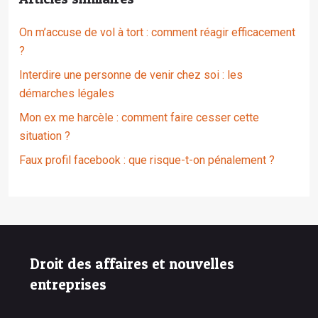
On m’accuse de vol à tort : comment réagir efficacement
?
Interdire une personne de venir chez soi : les
démarches légales
Mon ex me harcèle : comment faire cesser cette
situation ?
Faux profil facebook : que risque-t-on pénalement ?
Droit des affaires et nouvelles
entreprises