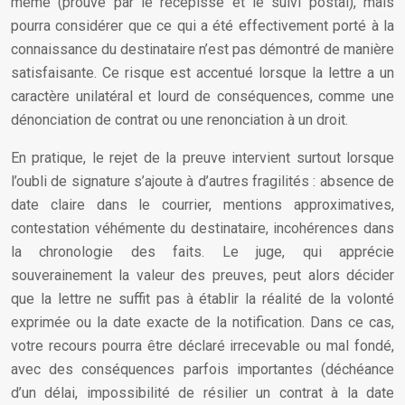
même (prouvé par le récépissé et le suivi postal), mais
pourra considérer que ce qui a été effectivement porté à la
connaissance du destinataire n’est pas démontré de manière
satisfaisante. Ce risque est accentué lorsque la lettre a un
caractère unilatéral et lourd de conséquences, comme une
dénonciation de contrat ou une renonciation à un droit.
En pratique, le rejet de la preuve intervient surtout lorsque
l’oubli de signature s’ajoute à d’autres fragilités : absence de
date claire dans le courrier, mentions approximatives,
contestation véhémente du destinataire, incohérences dans
la chronologie des faits. Le juge, qui apprécie
souverainement la valeur des preuves, peut alors décider
que la lettre ne suffit pas à établir la réalité de la volonté
exprimée ou la date exacte de la notification. Dans ce cas,
votre recours pourra être déclaré irrecevable ou mal fondé,
avec des conséquences parfois importantes (déchéance
d’un délai, impossibilité de résilier un contrat à la date