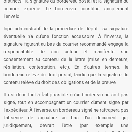
distincts : la signature du bordereau postal et la signature du
courrier expédié. Le bordereau constitue simplement
l’envelo
lope administratif de la procédure de dépôt : sa signature
éventuelle n’a qu’une fonction accessoire. À l’inverse, la
signature figurant au bas du courrier recommandé engage la
responsabilité de son auteur et manifeste son
consentement au contenu de la lettre (mise en demeure,
résiliation, contestation, etc.). En d’autres termes, le
bordereau relève du droit postal, tandis que la signature du
contenu relève du droit des obligations et de la preuve.
Il est donc tout à fait possible qu’un bordereau ne soit pas
signé, tout en accompagnant un courrier dûment signé par
l’expéditeur. À l’inverse, un bordereau signé ne rattrapera pas
l’absence de signature au bas d’un document qui,
juridiquement, devrait l’être (par exemple une