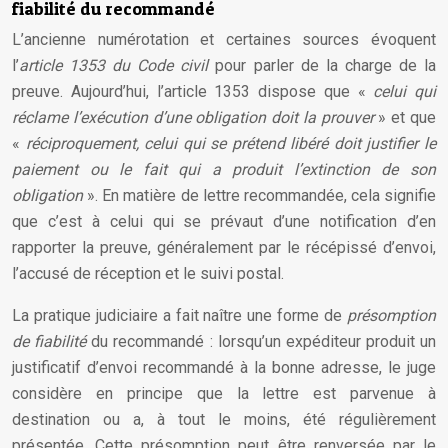
fiabilité du recommandé
L’ancienne numérotation et certaines sources évoquent
l’
article 1353 du Code civil
pour parler de la charge de la
preuve. Aujourd’hui, l’article 1353 dispose que «
celui qui
réclame l’exécution d’une obligation doit la prouver
» et que
«
réciproquement, celui qui se prétend libéré doit justifier le
paiement ou le fait qui a produit l’extinction de son
obligation
». En matière de lettre recommandée, cela signifie
que c’est à celui qui se prévaut d’une notification d’en
rapporter la preuve, généralement par le récépissé d’envoi,
l’accusé de réception et le suivi postal.
La pratique judiciaire a fait naître une forme de
présomption
de fiabilité
du recommandé : lorsqu’un expéditeur produit un
justificatif d’envoi recommandé à la bonne adresse, le juge
considère en principe que la lettre est parvenue à
destination ou a, à tout le moins, été régulièrement
présentée. Cette présomption peut être renversée par le