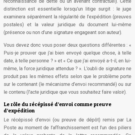
reconnaissance de dette ou un avenant contractuel). Cette
distinction est essentielle lorsqu’un litige surgit : le juge
examinera séparément la régularité de l’expédition (preuves
postales) et la valeur juridique du document lui-même
(présence ou non d’une signature engageant son auteur).
Vous devez donc vous poser deux questions différentes : «
Puis-je prouver que j’ai bien envoyé quelque chose, à telle
date, à telle personne ? » et « Ce que j’ai envoyé a-t-il, en lui-
même, la force juridique attendue ? ». L’oubli de signature ne
produit pas les mêmes effets selon que le problème porte
sur le contenant (le mécanisme d’envoi recommandé) ou sur
le contenu (l’acte juridique que vous souhaitez faire valoir).
Le rôle du récépissé d’envoi comme preuve
d’expédition
Le récépissé d’envoi (ou preuve de dépôt) remis par La
Poste au moment de l’affranchissement est l’un des piliers