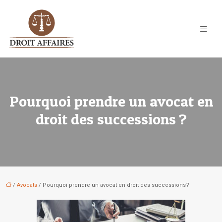
Pourquoi prendre un avocat en
droit des successions ?
/
Avocats
/ Pourquoi prendre un avocat en droit des successions ?