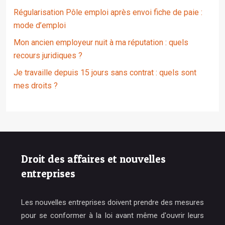
Régularisation Pôle emploi après envoi fiche de paie :
mode d’emploi
Mon ancien employeur nuit à ma réputation : quels
recours juridiques ?
Je travaille depuis 15 jours sans contrat : quels sont
mes droits ?
Droit des affaires et nouvelles
entreprises
Les nouvelles entreprises doivent prendre des mesures
pour se conformer à la loi avant même d'ouvrir leurs