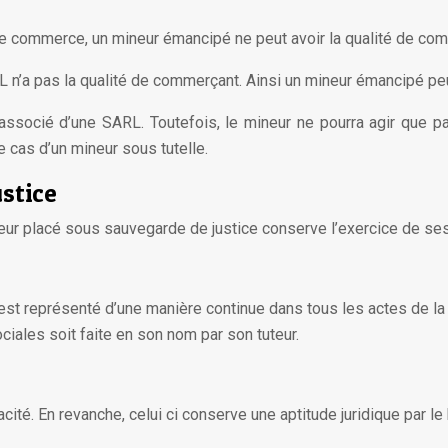
 de commerce, un mineur émancipé ne peut avoir la qualité de co
’a pas la qualité de commerçant. Ainsi un mineur émancipé peut
ssocié d’une SARL. Toutefois, le mineur ne pourra agir que par 
e cas d’un mineur sous tutelle.
stice
jeur placé sous sauvegarde de justice conserve l’exercice de ses 
est représenté d’une manière continue dans tous les actes de la 
ciales soit faite en son nom par son tuteur.
acité. En revanche, celui ci conserve une aptitude juridique par le