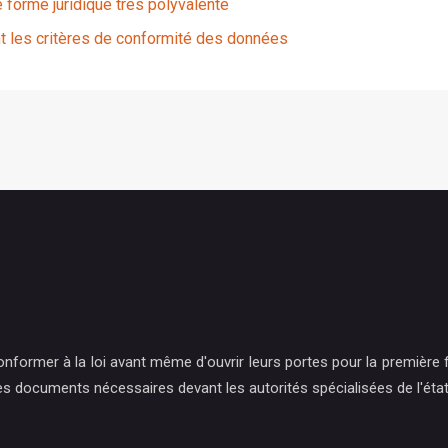
forme juridique très polyvalente
 les critères de conformité des données
former à la loi avant même d'ouvrir leurs portes pour la première fo
es documents nécessaires devant les autorités spécialisées de l'état