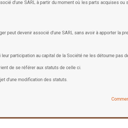
socié d’une SARL à partir du moment où les parts acquises ou sou
ranger peut devenir associé d’une SARL sans avoir à apporter la p
r participation au capital de la Société ne les détourne pas de 
ient de se référer aux statuts de celle ci.
bjet d’une modification des statuts.
Comment 