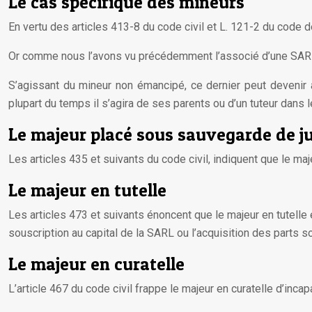
Le cas spécifique des mineurs
En vertu des articles 413-8 du code civil et L. 121-2 du code
Or comme nous l’avons vu précédemment l’associé d’une SARL n
S’agissant du mineur non émancipé, ce dernier peut devenir a
plupart du temps il s’agira de ses parents ou d’un tuteur dans l
Le majeur placé sous sauvegarde de ju
Les articles 435 et suivants du code civil, indiquent que le ma
Le majeur en tutelle
Les articles 473 et suivants énoncent que le majeur en tutelle 
souscription au capital de la SARL ou l’acquisition des parts so
Le majeur en curatelle
L’article 467 du code civil frappe le majeur en curatelle d’incap