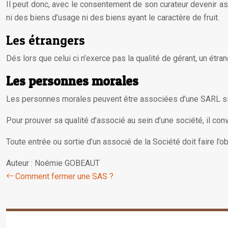
Il peut donc, avec le consentement de son curateur devenir as
ni des biens d’usage ni des biens ayant le caractère de fruit.
Les étrangers
Dés lors que celui ci n’exerce pas la qualité de gérant, un ét
Les personnes morales
Les personnes morales peuvent être associées d’une SARL si leu
Pour prouver sa qualité d’associé au sein d’une société, il conv
Toute entrée ou sortie d’un associé de la Société doit faire l’o
Auteur : Noémie GOBEAUT
Comment fermer une SAS ?