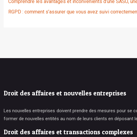
Comprendre les avantages et inconvénients d’une SASU, une 
RGPD : comment s’assurer que vous avez suivi correctement
Droit des affaires et nouvelles entreprises
Les nouvelles entreprises doivent prendre des mesures pour se con
former de nouvelles entités au nom de leurs clients en déposant l
Droit des affaires et transactions complexes