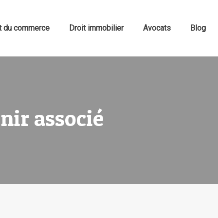
it du commerce
Droit immobilier
Avocats
Blog
nir associé