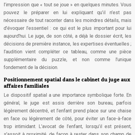
l’impression que « tout se joue » en quelques minutes. Vous
pouvez le préparer en lui expliquant qu’il n’est pas
nécessaire de tout raconter dans les moindres détails, mais
d’évoquer l’essentiel : ce qui est le plus important pour lui
aujourd’hui. Le juge, de son côté, a déjà le dossier écrit, les
décisions de première instance, les expertises éventuelles ;
l’audition vient compléter ce tableau, comme une pièce
supplémentaire du puzzle, et non comme l’unique
fondement de la décision.
Positionnement spatial dans le cabinet du juge aux
affaires familiales
Le dispositif spatial a une importance symbolique forte. En
général, le juge est assis derrière son bureau, parfois
légèrement décentré, et l’enfant prend place sur une chaise
en face ou légèrement de côté, pour éviter un face-à-face
trop intimidant. L’avocat de l’enfant, lorsqu’il est présent,
s’assoit à proximité, de façon à rester dans son champ de