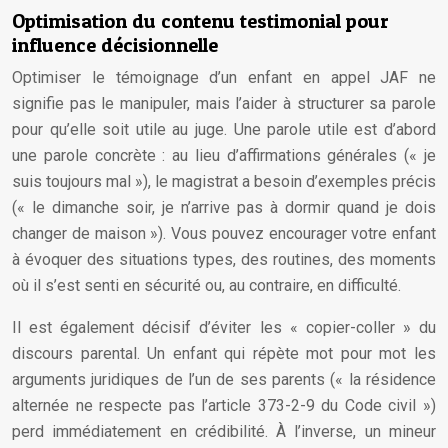
Optimisation du contenu testimonial pour
influence décisionnelle
Optimiser le témoignage d’un enfant en appel JAF ne
signifie pas le manipuler, mais l’aider à structurer sa parole
pour qu’elle soit utile au juge. Une parole utile est d’abord
une parole concrète : au lieu d’affirmations générales (« je
suis toujours mal »), le magistrat a besoin d’exemples précis
(« le dimanche soir, je n’arrive pas à dormir quand je dois
changer de maison »). Vous pouvez encourager votre enfant
à évoquer des situations types, des routines, des moments
où il s’est senti en sécurité ou, au contraire, en difficulté.
Il est également décisif d’éviter les « copier-coller » du
discours parental. Un enfant qui répète mot pour mot les
arguments juridiques de l’un de ses parents (« la résidence
alternée ne respecte pas l’article 373-2-9 du Code civil »)
perd immédiatement en crédibilité. À l’inverse, un mineur