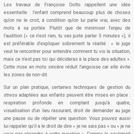
Les travaux de Françoise Dolto rappellent une idée
essentielle : l’enfant comprend beaucoup plus de choses
qu’on ne le croit, à condition qu’on lui parle vrai, avec des
mots à sa portée. Plutôt que de minimiser l’enjeu de
l’audition (« ce n’est rien, tu vas juste parler 5 minutes »), il
est préférable d’expliquer sobrement la réalité : « le juge
veut te rencontrer pour entendre comment tu vis la situation,
mais ce n’est pas toi qui décideras à la place des adultes ».
Cette mise en mots sincère réduit l’angoisse car elle évite
les zones de non-dit.
Sur un plan pratique, certaines techniques de gestion du
stress adaptées aux enfants peuvent être mises en place :
respiration profonde en comptant jusqu’à quatre,
visualisation d’un lieu rassurant, droit de demander au juge
une pause ou de répéter une question. Vous pouvez aussi
lui rappeler qu’il a le droit de dire « je ne sais pas » ou « je ne
veux pas répondre à cette question ». Comme le soulignait