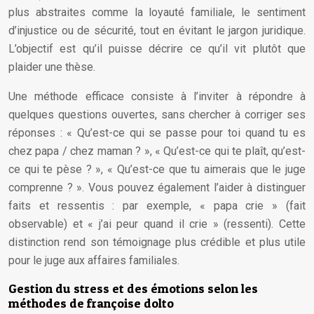
plus abstraites comme la loyauté familiale, le sentiment
d’injustice ou de sécurité, tout en évitant le jargon juridique.
L’objectif est qu’il puisse décrire ce qu’il vit plutôt que
plaider une thèse.
Une méthode efficace consiste à l’inviter à répondre à
quelques questions ouvertes, sans chercher à corriger ses
réponses : « Qu’est-ce qui se passe pour toi quand tu es
chez papa / chez maman ? », « Qu’est-ce qui te plaît, qu’est-
ce qui te pèse ? », « Qu’est-ce que tu aimerais que le juge
comprenne ? ». Vous pouvez également l’aider à distinguer
faits et ressentis : par exemple, « papa crie » (fait
observable) et « j’ai peur quand il crie » (ressenti). Cette
distinction rend son témoignage plus crédible et plus utile
pour le juge aux affaires familiales.
Gestion du stress et des émotions selon les
méthodes de françoise dolto