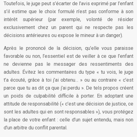
Toutefois, le juge peut s’écarter de l’avis exprimé par l’enfant
s’il estime que le choix formulé n’est pas conforme à son
intérêt supérieur (par exemple, volonté de résider
exclusivement chez un parent qui ne respecte pas les
décisions antérieures ou expose le mineur à un danger).
Après le prononcé de la décision, qu’elle vous paraisse
favorable ou non, l’essentiel est de veiller à ce que l’enfant
ne devienne pas le messager des ressentiments des
adultes. Évitez les commentaires du type « tu vois, le juge
t’a écouté, grâce à toi j’ai obtenu… » ou au contraire « c’est
parce que tu as dit ça que j’ai perdu ». De tels propos créent
un poids de culpabilité difficile à porter. En adoptant une
attitude de responsabilité (« c’est une décision de justice, ce
sont les adultes qui en sont responsables »), vous protégez
la place de votre enfant : celle d’un sujet entendu, mais non
d’un arbitre du conflit parental.